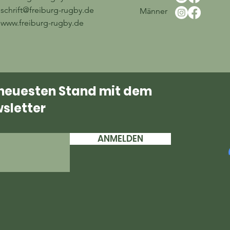
schrift@freiburg-rugby.de
Männer
www.freiburg-rugby.de
 neuesten Stand mit dem
sletter
ANMELDEN