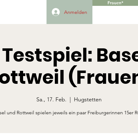
Frauen*
Anmelden
 Testspiel: Base
ottweil (Fraue
Sa., 17. Feb.
  |  
Hugstetten
sel und Rottweil spielen jeweils ein paar Freiburgerinnen 15er 