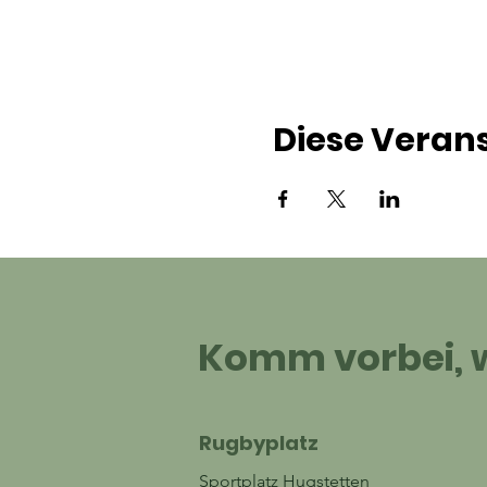
Diese Verans
Komm vorbei, w
Rugbyplatz
Sportplatz Hugstetten